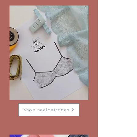
Shop naaipatronen