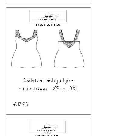
Galatea nachtjurkje -
naaipatroon - XS tot 3XL
Prijs
€17,95