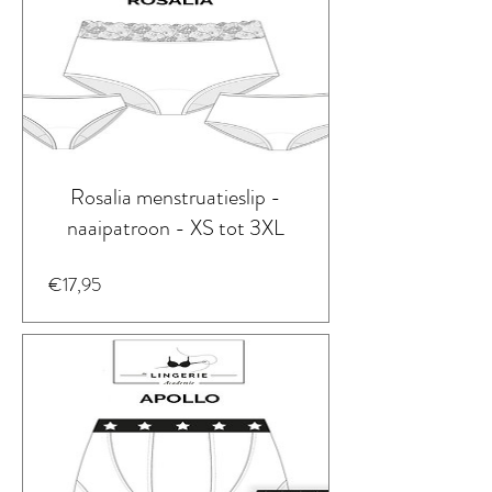
Rosalia menstruatieslip -
naaipatroon - XS tot 3XL
Prijs
€17,95