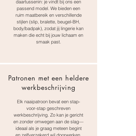
daartussenin: je vindt bij ons een
passend model. We bieden een
ruim maatbereik en verschillende
stijlen (slip, bralette, beugel-BH,
body/badpak), zodat jij lingerie kan
maken die echt bij jouw lichaam en
smaak past.
Patronen met een heldere
werkbeschrijving
Elk naaipatroon bevat een stap-
voor-stap geschreven
werkbeschrijving. Zo kan je gericht
en zonder omwegen aan de slag—
ideaal als je graag meteen begint
en zelfverzekerd wil doorwerken.