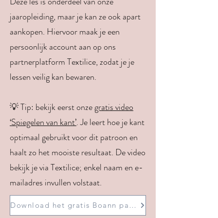
Deze les is onderdeel van onze
jaaropleiding, maar je kan ze ook apart
aankopen. Hiervoor maak je een
persoonlijk account aan op ons
partnerplatform Textilice, zodat je je
lessen veilig kan bewaren.
💡 Tip: bekijk eerst onze
gratis video
‘Spiegelen van kant’
. Je leert hoe je kant
optimaal gebruikt voor dit patroon en
haalt zo het mooiste resultaat. De video
bekijk je via Textilice; enkel naam en e-
mailadres invullen volstaat.
Download het gratis Boann patroon